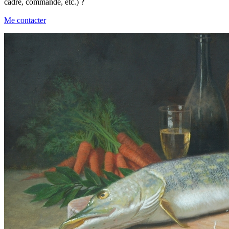
cadre, commande, etc.) ?
Me contacter