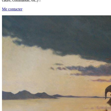
cadre, commande, etc.) ?
Me contacter